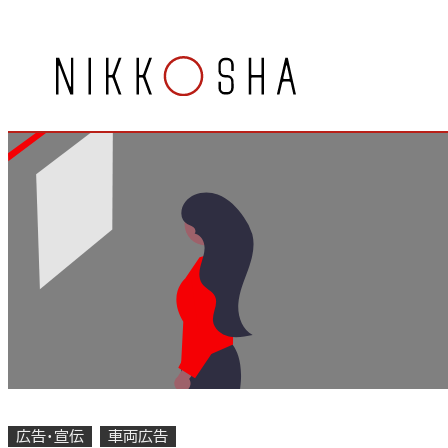
内
容
を
ス
キ
ッ
プ
広告・宣伝
車両広告