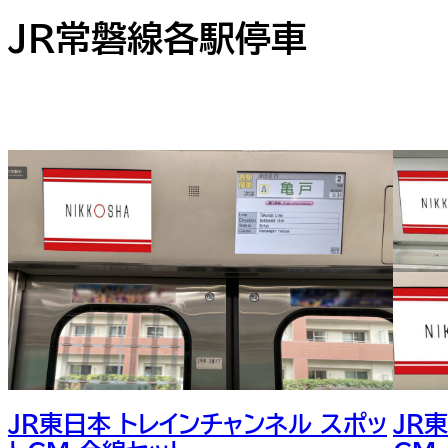
JR常磐線各駅停車
JR東日本 トレインチャンネル スポッ
JR