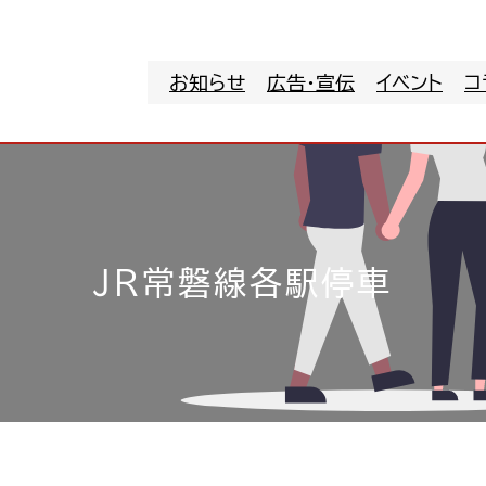
お知らせ
広告・宣伝
イベント
コ
JR常磐線各駅停車