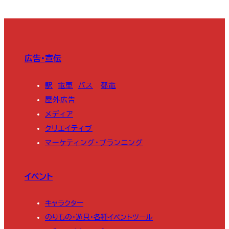
広告・宣伝
駅
電車
バス
都電
屋外広告
メディア
クリエイティブ
マーケティング・プランニング
イベント
キャラクター
のりもの・遊具・各種イベントツール