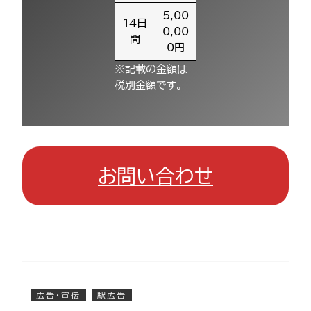
5,00
14日
0,00
間
0円
※記載の金額は
税別金額です。
お問い合わせ
広告・宣伝
駅広告