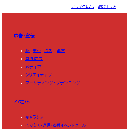
フラッグ広告
, 
池袋エリア
広告・宣伝
駅
電車
バス
都電
屋外広告
メディア
クリエイティブ
マーケティング・プランニング
イベント
キャラクター
のりもの・遊具・各種イベントツール