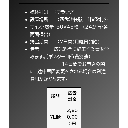
媒体種別 ：フラッグ
設置場所 ：西武池袋駅 1階改札外
サイズ・数量：B0×48枚 （24か所・各
両面掲出）
掲出期間 ：7日間（月曜日開始）
備考 ：広告料金に施工作業費を含
みます。（ポスター制作費別途）
14日間でお申込の際
に、途中意匠変更をされる場合は別途
費用がかかります。
広告
期間
料金
2,80
7日間
0,00
0円