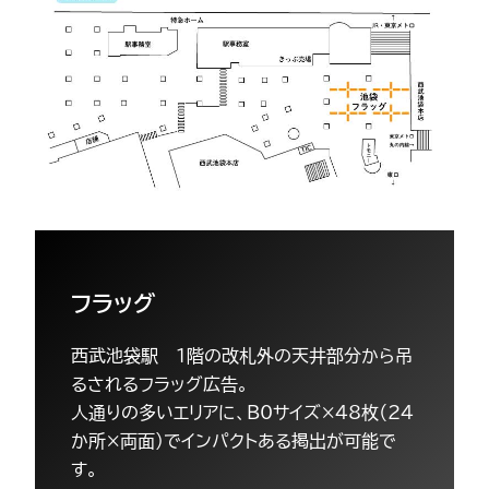
フラッグ
西武池袋駅 1階の改札外の天井部分から吊
るされるフラッグ広告。
人通りの多いエリアに、B0サイズ×48枚（24
か所×両面）でインパクトある掲出が可能で
す。