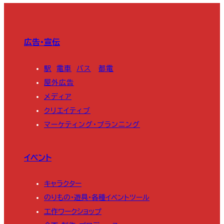
広告・宣伝
駅
電車
バス
都電
屋外広告
メディア
クリエイティブ
マーケティング・プランニング
イベント
キャラクター
のりもの・遊具・各種イベントツール
工作ワークショップ