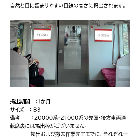
自然と目に留まりやすい目線の高さに掲出されます。
掲出期間
：1か月
サイズ
： B3
備考
：20000系・21000系の先頭・後方車両運
転席裏には掲出枠がございません。
掲出および撤去作業完了までに、それぞれ一