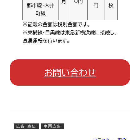
月
0円
都市線・大井
円
枚
町線
※記載の金額は税別金額です。
※東横線・目黒線は東急新横浜線に接続し、
直通運転を行います。
お問い合わせ
広告・宣伝
車両広告