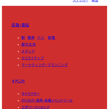
ステッカー
, 
東急
広告・宣伝
駅
電車
バス
都電
屋外広告
メディア
クリエイティブ
マーケティング・プランニング
イベント
キャラクター
のりもの・遊具・各種イベントツール
工作ワークショップ