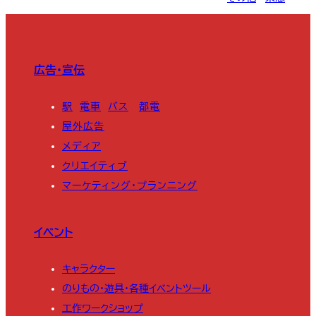
広告・宣伝
駅
電車
バス
都電
屋外広告
メディア
クリエイティブ
マーケティング・プランニング
イベント
キャラクター
のりもの・遊具・各種イベントツール
工作ワークショップ