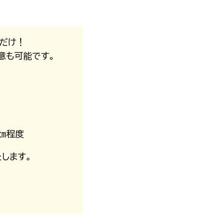
るだけ！
意も可能です。
3㎝程度
します。