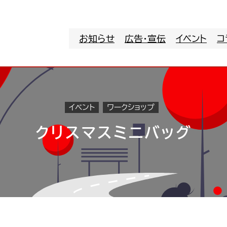
お知らせ
広告・宣伝
イベント
コ
イベント
ワークショップ
クリスマスミニバッグ
。