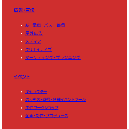
広告・宣伝
駅
電車
バス
都電
屋外広告
メディア
クリエイティブ
マーケティング・プランニング
イベント
キャラクター
のりもの・遊具・各種イベントツール
工作ワークショップ
企画・制作・プロデュース