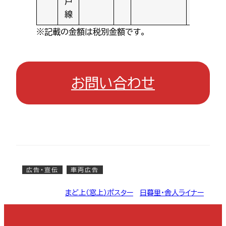
戸
線
※記載の金額は税別金額です。
お問い合わせ
広告・宣伝
車両広告
まど上（窓上）ポスター
, 
日暮里・舎人ライナー