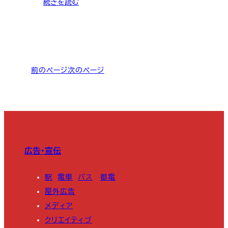
続きを読む
前のページ
次のページ
広告・宣伝
駅
電車
バス
都電
屋外広告
メディア
クリエイティブ