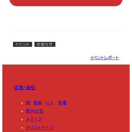
イベント
お知らせ
イベントレポート
広告・宣伝
駅
電車
バス
都電
屋外広告
メディア
クリエイティブ