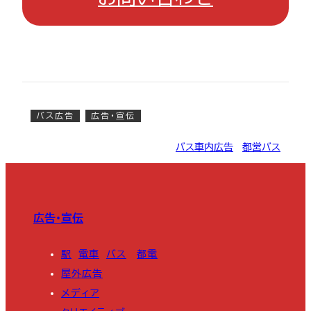
バス広告
広告・宣伝
バス車内広告
, 
都営バス
広告・宣伝
駅
電車
バス
都電
屋外広告
メディア