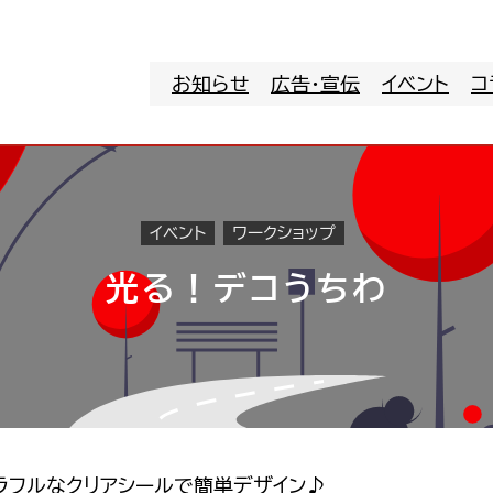
お知らせ
広告・宣伝
イベント
コ
イベント
ワークショップ
光る！デコうちわ
ラフルなクリアシールで簡単デザイン♪