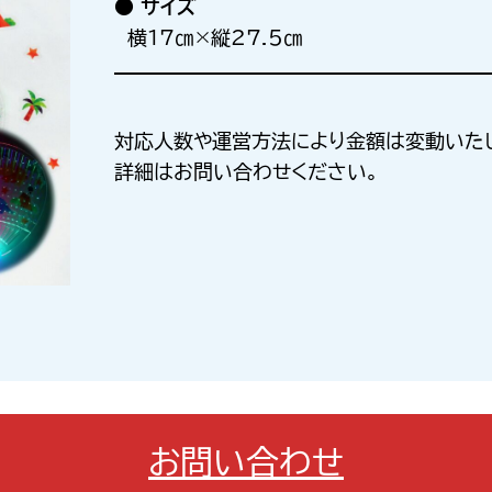
●
サイズ
横17㎝×縦27.5㎝
対応人数や運営方法により金額は変動いた
詳細はお問い合わせください。
お問い合わせ