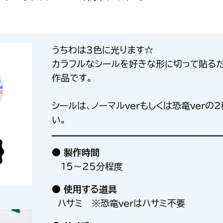
うちわは3色に光ります☆
カラフルなシールを好きな形に切って貼る
作品です。
シールは、ノーマルverもしくは恐竜ver
い。
● 製作時間
15～25分程度
●
使用する道具
ハサミ ※恐竜verはハサミ不要