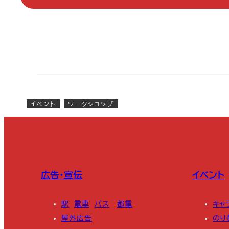
イベント
ワークショップ
広告・宣伝
イベント
駅
電車
バス
都電
キャ
屋外広告
のり