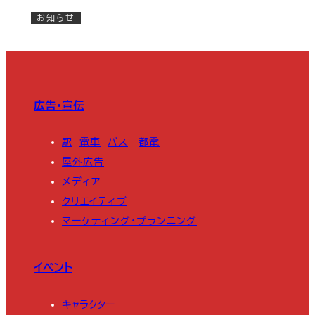
お知らせ
広告・宣伝
駅
電車
バス
都電
屋外広告
メディア
クリエイティブ
マーケティング・プランニング
イベント
キャラクター