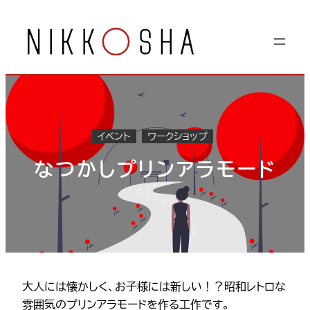
内
容
を
ス
キ
ッ
プ
イベント
ワークショップ
なつかしプリンアラモード
大人には懐かしく、お子様には新しい！？昭和レトロな
雰囲気のプリンアラモードを作る工作です。