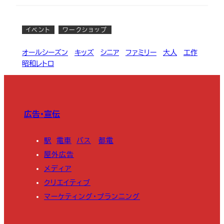
イベント
ワークショップ
オールシーズン
, 
キッズ
, 
シニア
, 
ファミリー
, 
大人
, 
工作
, 
昭和レトロ
広告・宣伝
駅
電車
バス
都電
屋外広告
メディア
クリエイティブ
マーケティング・プランニング